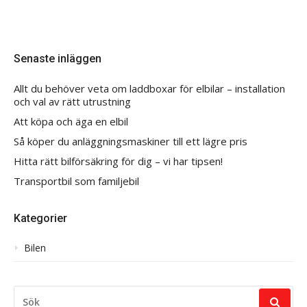
Senaste inläggen
Allt du behöver veta om laddboxar för elbilar – installation
och val av rätt utrustning
Att köpa och äga en elbil
Så köper du anläggningsmaskiner till ett lägre pris
Hitta rätt bilförsäkring för dig – vi har tipsen!
Transportbil som familjebil
Kategorier
Bilen
SEARCH
FOR: